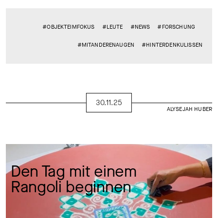
#OBJEKTEIMFOKUS
#LEUTE
#NEWS
#FORSCHUNG
#MITANDERENAUGEN
#HINTERDENKULISSEN
30.11.25
ALYSEJAH HUBER
Den Tag mit einem 
Rangoli beginnen 