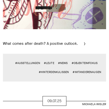
What comes after death? A positive outlook.
#AUSSTELLUNGEN
#LEUTE
#NEWS
#OBJEKTEIMFOKUS
#HINTERDENKULISSEN
#MITANDERENAUGEN
09.07.25
MICHAELA WISLER