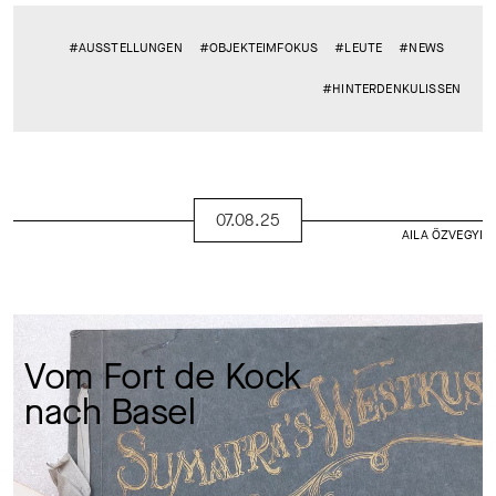
#AUSSTELLUNGEN
#OBJEKTEIMFOKUS
#LEUTE
#NEWS
#HINTERDENKULISSEN
07.08.25
AILA ÖZVEGYI
Vom Fort de Kock 
nach Basel 