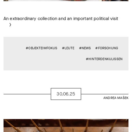
An extraordinary collection and an important political visit
#OBJEKTEIMFOKUS
#LEUTE
#NEWS
#FORSCHUNG
#HINTERDENKULISSEN
30.06.25
ANDREA MAŠEK