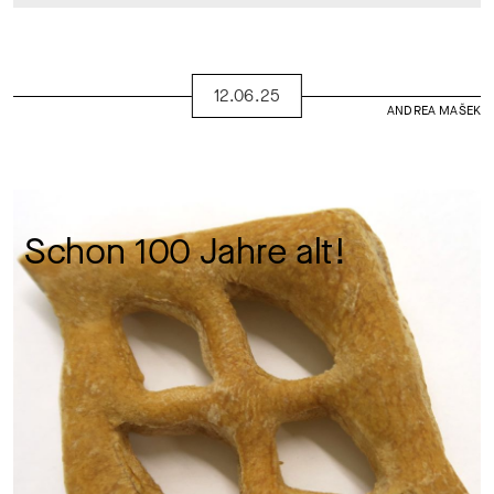
12.06.25
ANDREA MAŠEK
Schon 100 Jahre alt! 