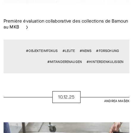
Première évaluation collaborative des collections de Bamoun
au MKB
#OBJEKTEIMFOKUS
#LEUTE
#NEWS
#FORSCHUNG
#MITANDERENAUGEN
#HINTERDENKULISSEN
10.12.25
ANDREA MAŠEK