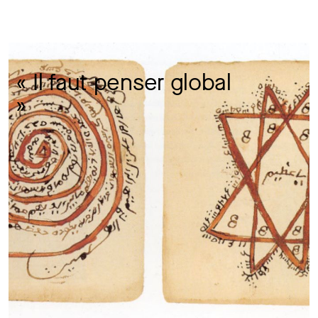
« Il faut penser global 
» 