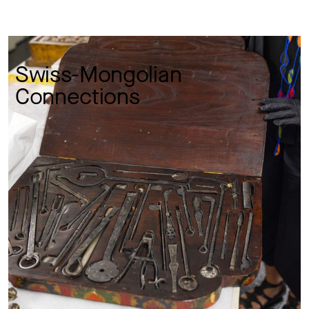
Swiss-Mongolian 
Connections 