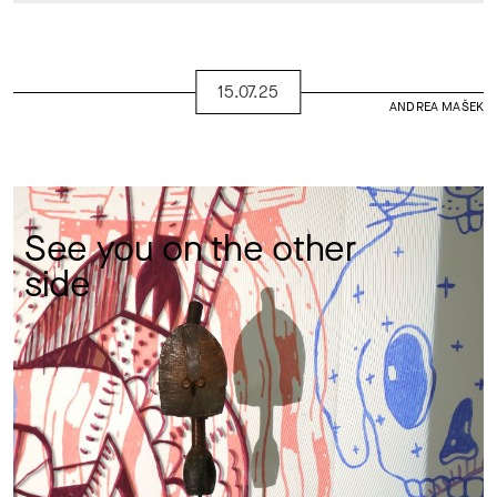
15.07.25
ANDREA MAŠEK
See you on the other 
side 