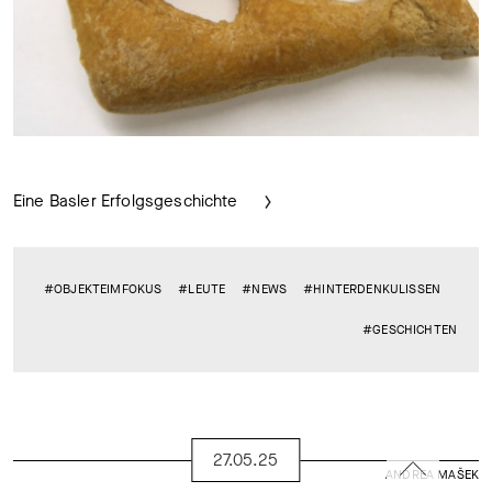
Eine Basler Erfolgsgeschichte
#OBJEKTEIMFOKUS
#LEUTE
#NEWS
#HINTERDENKULISSEN
#GESCHICHTEN
27.05.25
ANDREA MAŠEK