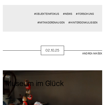
#OBJEKTEIMFOKUS
#NEWS
#FORSCHUNG
#MITANDERENAUGEN
#HINTERDENKULISSEN
02.10.25
ANDREA MAŠEK
Museum im Glück 