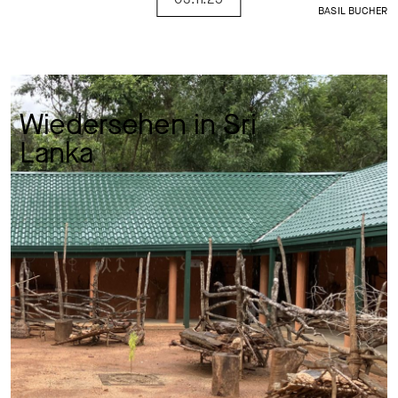
BASIL BUCHER
Wiedersehen in Sri 
Lanka 