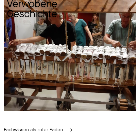
Verwobene 
Geschichte 
Fachwissen als roter Faden