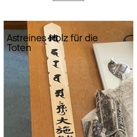
Astreines Holz für die 
Toten 