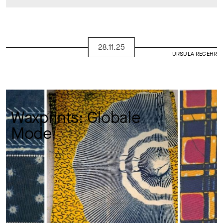
28.11.25
URSULA REGEHR
Waxprints: Globale 
Mode 