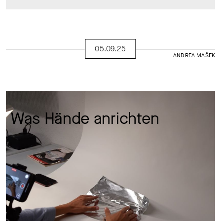
05.09.25
ANDREA MAŠEK
Was Hände anrichten 