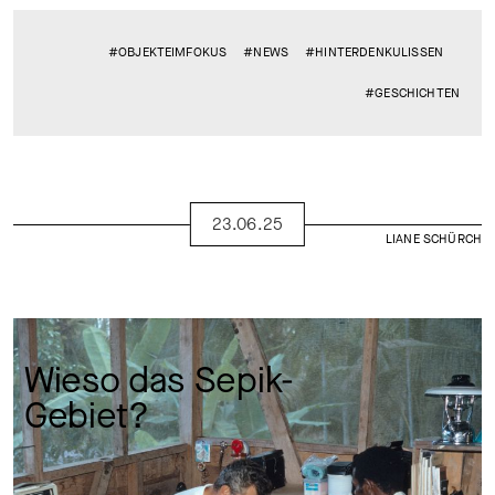
#OBJEKTEIMFOKUS
#NEWS
#HINTERDENKULISSEN
#GESCHICHTEN
23.06.25
LIANE SCHÜRCH
Wieso das Sepik-
Gebiet? 