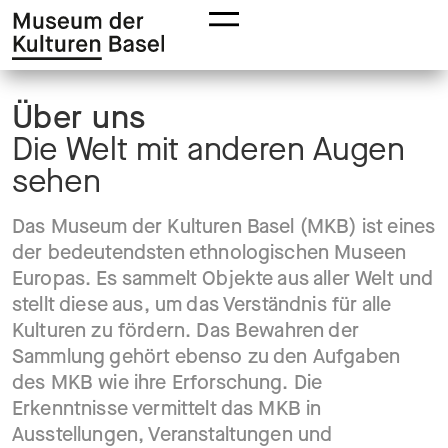
Zur
Zum
Hauptnavigation
Hauptinhalt
springen
springen
Über uns
Die Welt mit anderen Augen
sehen
Das Museum der Kulturen Basel (MKB) ist eines
der bedeutendsten ethnologischen Museen
Europas. Es sammelt Objekte aus aller Welt und
stellt diese aus, um das Verständnis für alle
Kulturen zu fördern. Das Bewahren der
Sammlung gehört ebenso zu den Aufgaben
des MKB wie ihre Erforschung. Die
Erkenntnisse vermittelt das MKB in
Ausstellungen, Veranstaltungen und