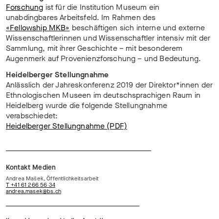
Forschung
ist für die Institution Museum ein
unabdingbares Arbeitsfeld. Im Rahmen des
«Fellowship MKB»
beschäftigen sich interne und externe
Wissenschaftlerinnen und Wissenschaftler intensiv mit der
Sammlung, mit ihrer Geschichte – mit besonderem
Augenmerk auf Provenienzforschung – und Bedeutung.
Heidelberger Stellungnahme
Anlässlich der Jahreskonferenz 2019 der Direktor*innen der
Ethnologischen Museen im deutschsprachigen Raum in
Heidelberg wurde die folgende Stellungnahme
verabschiedet:
Heidelberger Stellungnahme (PDF)
Kontakt Medien
Andrea Mašek, Öffentlichkeitsarbeit
T +41 61 266 56 34
andrea.
masek@bs.
ch