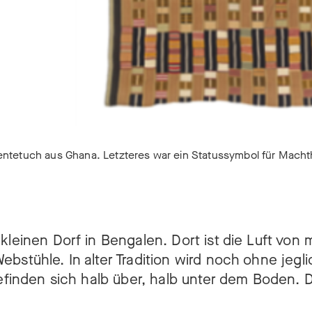
entetuch aus Ghana. Letzteres war ein Statussymbol für Mach
kleinen Dorf in Bengalen. Dort ist die Luft von
bstühle. In alter Tradition wird noch ohne jegl
befinden sich halb über, halb unter dem Boden. 