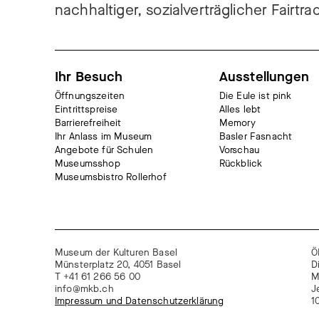
nachhaltiger, sozialverträglicher Fairtr
Ihr Besuch
Ausstellungen
Öffnungszeiten
Die Eule ist pink
Eintrittspreise
Alles lebt
Barrierefreiheit
Memory
Ihr Anlass im Museum
Basler Fasnacht
Angebote für Schulen
Vorschau
Museumsshop
Rückblick
Museumsbistro Rollerhof
Museum der Kulturen Basel
Ö
Münsterplatz 20, 4051 Basel
D
T +41 61 266 56 00
M
info@mkb.ch
J
Impressum und Datenschutzerklärung
1