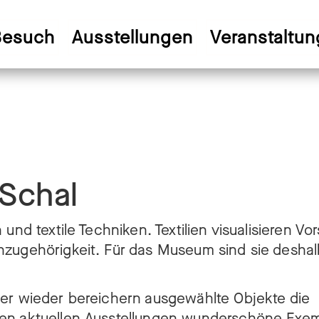
Besuch
Ausstellungen
Veranstaltu
Schal
und textile Techniken. Textilien visualisieren Vo
nzugehörigkeit. Für das Museum sind sie deshal
mer wieder bereichern ausgewählte Objekte die
len aktuellen Ausstellungen wunderschöne Exem