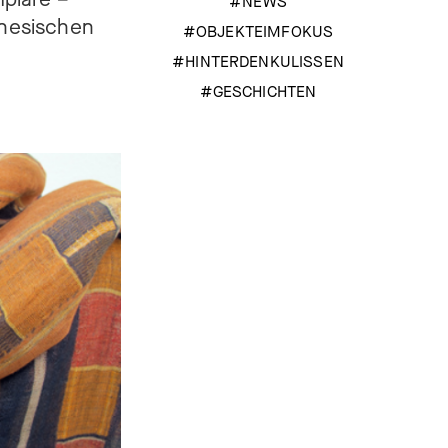
#NEWS
inesischen
#OBJEKTEIMFOKUS
#HINTERDENKULISSEN
#GESCHICHTEN