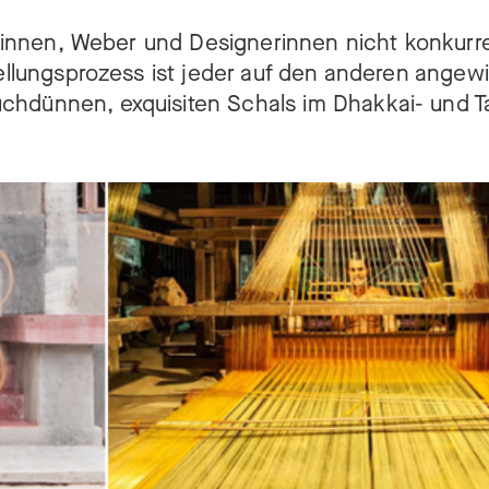
lerinnen, Weber und Designerinnen nicht konkurr
tellungsprozess ist jeder auf den anderen angew
hdünnen, exquisiten Schals im Dhakkai- und Tan