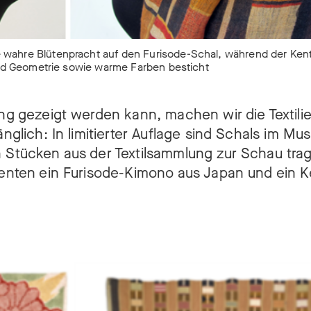
wahre Blütenpracht auf den Furisode-Schal, während der Ken
und Geometrie sowie warme Farben besticht
ung gezeigt werden kann, machen wir die Textili
gänglich: In limitierter Auflage sind Schals im 
n Stücken aus der Textilsammlung zur Schau trag
dienten ein Furisode-Kimono aus Japan und ein 