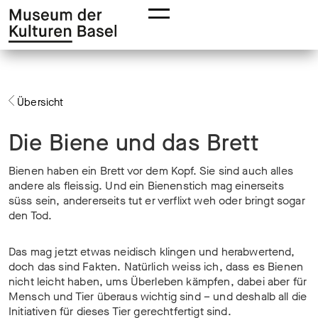
Zur
Zum
Hauptnavigation
Hauptinhalt
springen
springen
Übersicht
Die Biene und das Brett
Bienen haben ein Brett vor dem Kopf. Sie sind auch alles
andere als fleissig. Und ein Bienenstich mag einerseits
süss sein, andererseits tut er verflixt weh oder bringt sogar
den Tod.
Das mag jetzt etwas neidisch klingen und herabwertend,
doch das sind Fakten. Natürlich weiss ich, dass es Bienen
nicht leicht haben, ums Überleben kämpfen, dabei aber für
Mensch und Tier überaus wichtig sind – und deshalb all die
Initiativen für dieses Tier gerechtfertigt sind.