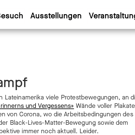
Besuch
Ausstellungen
Veranstaltu
ampf
in Lateinamerika viele Protestbewegungen, an di
innerns und Vergessens»
Wände voller Plakate
en von Corona, wo die Arbeitsbedingungen des
, der Black-Lives-Matter-Bewegung sowie dem
pektive immer noch aktuell. Leider.