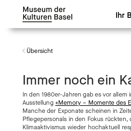
Zur
Zum
Hauptnavigation
Hauptinhalt
Ihr 
springen
springen
Übersicht
Immer noch ein K
In den 1980er-Jahren gab es vor allem 
Ausstellung
«Memory – Momente des Er
Manche der Exponate scheinen in Zeit
Pflegepersonals in den Fokus rückten
Klimaaktivismus wieder hochaktuell res