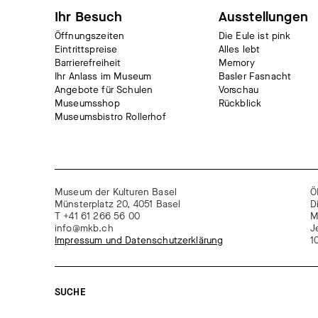
Ihr Besuch
Ausstellungen
Öffnungszeiten
Die Eule ist pink
Eintrittspreise
Alles lebt
Barrierefreiheit
Memory
Ihr Anlass im Museum
Basler Fasnacht
Angebote für Schulen
Vorschau
Museumsshop
Rückblick
Museumsbistro Rollerhof
Museum der Kulturen Basel
Ö
Münsterplatz 20, 4051 Basel
D
T +41 61 266 56 00
M
info@mkb.ch
J
Impressum und Datenschutzerklärung
1
SUCHE