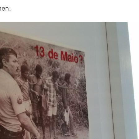
chen: