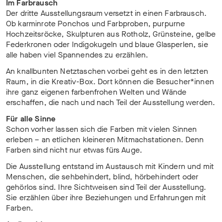
Im Farbrausch
Der dritte Ausstellungsraum versetzt in einen Farbrausch.
Ob karminrote Ponchos und Farbproben, purpurne
Hochzeitsröcke, Skulpturen aus Rotholz, Grünsteine, gelbe
Federkronen oder Indigokugeln und blaue Glasperlen, sie
alle haben viel Spannendes zu erzählen.
An knallbunten Netztaschen vorbei geht es in den letzten
Raum, in die Kreativ-Box. Dort können die Besucher*innen
ihre ganz eigenen farbenfrohen Welten und Wände
erschaffen, die nach und nach Teil der Ausstellung werden.
Für alle Sinne
Schon vorher lassen sich die Farben mit vielen Sinnen
erleben – an etlichen kleineren Mitmachstationen. Denn
Farben sind nicht nur etwas fürs Auge.
Die Ausstellung entstand im Austausch mit Kindern und mit
Menschen, die sehbehindert, blind, hörbehindert oder
gehörlos sind. Ihre Sichtweisen sind Teil der Ausstellung.
Sie erzählen über ihre Beziehungen und Erfahrungen mit
Farben.