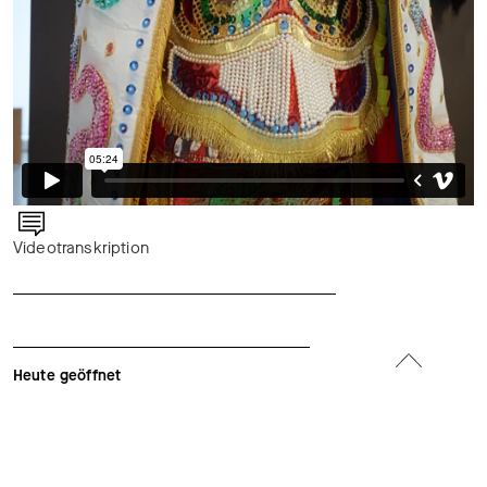
Videotranskription
Heute geöffnet
bis 17.00 Uhr
Eintritt
CHF 16 / CHF 11 REDUZIERT