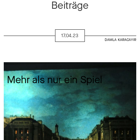
Beiträge
17.04.23
DAMLA KARACAYIR
Mehr als nur ein Spiel  