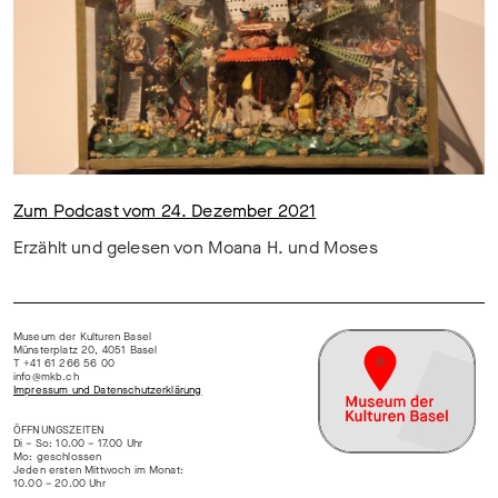
Zum Podcast vom 24. Dezember 2021
Erzählt und gelesen von Moana H. und Moses
Museum der Kulturen Basel
Münsterplatz 20, 4051 Basel
T +41 61 266 56 00
info@mkb.ch
Impressum und Datenschutzerklärung
ÖFFNUNGSZEITEN
Di – So: 10.00 – 17.00 Uhr
Mo: geschlossen
Jeden ersten Mittwoch im Monat:
10.00 – 20.00 Uhr