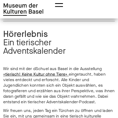
Zur
Zum
Hauptnavigation
Hauptinhalt
springen
springen
Hörerlebnis
Ein tierischer
Adventskalender
Wir sind mit der dSchuel aus Basel in die Ausstellung
«tierisch! Keine Kultur ohne Tiere»
eingetaucht, haben
vieles entdeckt und erforscht. Alle Kinder und
Jugendlichen konnten sich ein Objekt auswählen, es
fotografieren und erzählen aus ihrer Perspektive, was ihnen
daran gefällt und wie sie das Objekt wahrnehmen. Dabei
entstand ein tierischer Adventskalender-Podcast.
Wir freuen uns, jeden Tag ein Türchen zu öffnen und laden
Sie ein, mit uns gemeinsam in eine tierisch kulturelle