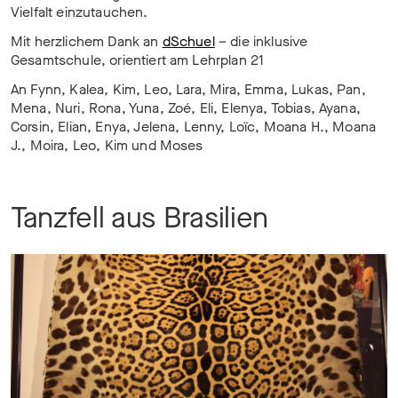
Vielfalt einzutauchen.
Mit herzlichem Dank an
dSchuel
– die inklusive
Gesamtschule, orientiert am Lehrplan 21
An Fynn, Kalea, Kim, Leo, Lara, Mira, Emma, Lukas, Pan,
Mena, Nuri, Rona, Yuna, Zoé, Eli, Elenya, Tobias, Ayana,
Corsin, Elian, Enya, Jelena, Lenny, Loïc, Moana H., Moana
J., Moira, Leo, Kim und Moses
Tanzfell aus Brasilien