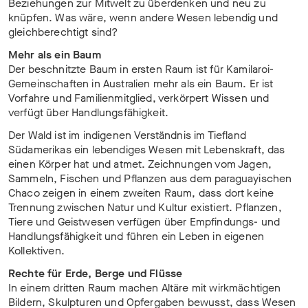
Beziehungen zur Mitwelt zu überdenken und neu zu
knüpfen. Was wäre, wenn andere Wesen lebendig und
gleichberechtigt sind?
Mehr als ein Baum
Der beschnitzte Baum in ersten Raum ist für Kamilaroi-
Gemeinschaften in Australien mehr als ein Baum. Er ist
Vorfahre und Familienmitglied, verkörpert Wissen und
verfügt über Handlungsfähigkeit.
Der Wald ist im indigenen Verständnis im Tiefland
Südamerikas ein lebendiges Wesen mit Lebenskraft, das
einen Körper hat und atmet. Zeichnungen vom Jagen,
Sammeln, Fischen und Pflanzen aus dem paraguayischen
Chaco zeigen in einem zweiten Raum, dass dort keine
Trennung zwischen Natur und Kultur existiert. Pflanzen,
Tiere und Geistwesen verfügen über Empfindungs- und
Handlungsfähigkeit und führen ein Leben in eigenen
Kollektiven.
Rechte für Erde, Berge und Flüsse
In einem dritten Raum machen Altäre mit wirkmächtigen
Bildern, Skulpturen und Opfergaben bewusst, dass Wesen