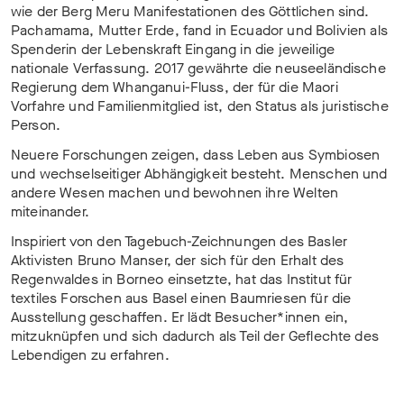
wie der Berg Meru Manifestationen des Göttlichen sind.
Pachamama, Mutter Erde, fand in Ecuador und Bolivien als
Spenderin der Lebenskraft Eingang in die jeweilige
nationale Verfassung. 2017 gewährte die neuseeländische
Regierung dem Whanganui-Fluss, der für die Maori
Vorfahre und Familienmitglied ist, den Status als juristische
Person.
Neuere Forschungen zeigen, dass Leben aus Symbiosen
und wechselseitiger Abhängigkeit besteht. Menschen und
andere Wesen machen und bewohnen ihre Welten
miteinander.
Inspiriert von den Tagebuch-Zeichnungen des Basler
Aktivisten Bruno Manser, der sich für den Erhalt des
Regenwaldes in Borneo einsetzte, hat das Institut für
textiles Forschen aus Basel einen Baumriesen für die
Ausstellung geschaffen. Er lädt Besucher*innen ein,
mitzuknüpfen und sich dadurch als Teil der Geflechte des
Lebendigen zu erfahren.