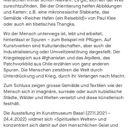
zurechtzufinden. Bei der Orientierung helfen Abbildungen
und Karten: z.B. eine mikronesische Stabkarte, das
Gemälde «Reicher Hafen (ein Reisebild)» von Paul Klee
oder auch ein tibetisches Thangka.
Wo der Mensch unterwegs ist, lebt und arbeitet,
hinterlässt er Spuren – zum Beispiel mit Pflügen. Auf
Kunstwerken sind Kulturlandschaften, aber auch die
Industrialisierung oder Umweltzerstörung dargestellt. Der
Kriegsteppich aus Afghanistan und das Arpillera, das
Patchworkbild aus Chile erzählen von ganz anderen
Spuren. Die Menschen zerstören die Welt durch
Unterdrückung und Krieg, durch ihr Verlangen nach Macht.
Zum Schluss zeigen grosse Gemälde und Textilien wie der
Mensch sich in imaginäre, surreale oder auch kubistische
Städte, Wälder und Welten versetzt und diese künstlerisch
festhält.
Die Ausstellung im Kunstmuseum Basel (27.11.2021 –
24.4.2022) widmet sich «Spirituellen Welten» und
konzentriert sich damit auf den menschlichen Geist und