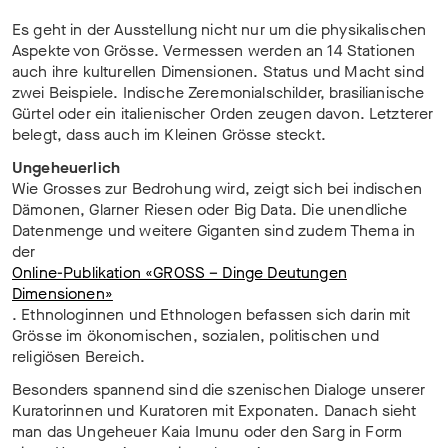
Es geht in der Ausstellung nicht nur um die physikalischen
Aspekte von Grösse. Vermessen werden an 14 Stationen
auch ihre kulturellen Dimensionen. Status und Macht sind
zwei Beispiele. Indische Zeremonialschilder, brasilianische
Gürtel oder ein italienischer Orden zeugen davon. Letzterer
belegt, dass auch im Kleinen Grösse steckt.
Ungeheuerlich
Wie Grosses zur Bedrohung wird, zeigt sich bei indischen
Dämonen, Glarner Riesen oder Big Data. Die unendliche
Datenmenge und weitere Giganten sind zudem Thema in
der
Online-Publikation «GROSS – Dinge Deutungen
Dimensionen»
. Ethnologinnen und Ethnologen befassen sich darin mit
Grösse im ökonomischen, sozialen, politischen und
religiösen Bereich.
Besonders spannend sind die szenischen Dialoge unserer
Kuratorinnen und Kuratoren mit Exponaten. Danach sieht
man das Ungeheuer Kaia Imunu oder den Sarg in Form