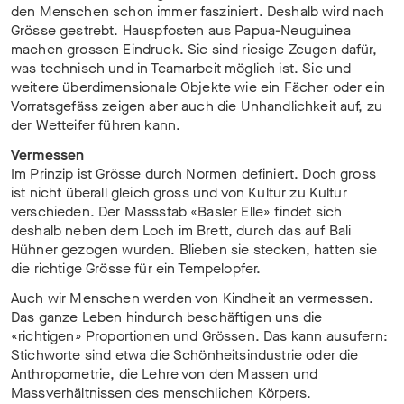
den Menschen schon immer fasziniert. Deshalb wird nach
Grösse gestrebt. Hauspfosten aus Papua-Neuguinea
machen grossen Eindruck. Sie sind riesige Zeugen dafür,
was technisch und in Teamarbeit möglich ist. Sie und
weitere überdimensionale Objekte wie ein Fächer oder ein
Vorratsgefäss zeigen aber auch die Unhandlichkeit auf, zu
der Wetteifer führen kann.
Vermessen
Im Prinzip ist Grösse durch Normen definiert. Doch gross
ist nicht überall gleich gross und von Kultur zu Kultur
verschieden. Der Massstab «Basler Elle» findet sich
deshalb neben dem Loch im Brett, durch das auf Bali
Hühner gezogen wurden. Blieben sie stecken, hatten sie
die richtige Grösse für ein Tempelopfer.
Auch wir Menschen werden von Kindheit an vermessen.
Das ganze Leben hindurch beschäftigen uns die
«richtigen» Proportionen und Grössen. Das kann ausufern:
Stichworte sind etwa die Schönheitsindustrie oder die
Anthropometrie, die Lehre von den Massen und
Massverhältnissen des menschlichen Körpers.