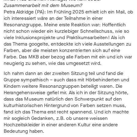
Zusammenarbeit mit dem Museum?
Petra Aldridge (PA): Im Frühling 2025 erhielt ich ein Mail, ob
ich interessiert wäre an der Teilnahme in einer
Resonanzgruppe. Meine erste Reaktion war: Hoffentlich
nicht schon wieder ein kurzlebiger Schnellschuss, wie so
viele Inklusionsprojekte und Praktikumsarbeiten! Als ich
das Thema googelte, entdeckte ich viele Ausstellungen zu
Farben, aber die meisten konzentrierten sich auf eine
Farbe. Das MKB aber bezog alle Farben mit ein und ich war
neugierig zu sehen, wie das umgesetzt wird.
Ich nahm dann an der zweiten Sitzung teil und fand die
Gruppe sympathisch – auch dass mit Hörbehinderten und
Kindern weitere Resonanzgruppen beteiligt waren. Die
Herangehensweise gefiel mir. Als ich in der Sitzung hörte,
dass das Museum natürlich den Schwerpunkt auf den
kulturhistorischen Hintergrund von Farben setzen muss,
fand ich das Thema erst recht spannend. Und ich machte
mir sogleich Gedanken, z.B. ob unsere weissen
Hochzeitskleider in einer anderen Kultur eine andere
Bedeutung haben.