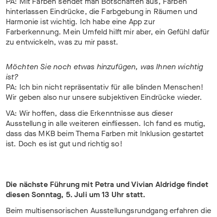
PA: Mit Farben sendet man Botschaften aus, Farben
hinterlassen Eindrücke, die Farbgebung in Räumen und
Harmonie ist wichtig. Ich habe eine App zur
Farberkennung. Mein Umfeld hilft mir aber, ein Gefühl dafür
zu entwickeln, was zu mir passt.
Möchten Sie noch etwas hinzufügen, was Ihnen wichtig
ist?
PA: Ich bin nicht repräsentativ für alle blinden Menschen!
Wir geben also nur unsere subjektiven Eindrücke wieder.
VA: Wir hoffen, dass die Erkenntnisse aus dieser
Ausstellung in alle weiteren einfliessen. Ich fand es mutig,
dass das MKB beim Thema Farben mit Inklusion gestartet
ist. Doch es ist gut und richtig so!
Die nächste Führung mit Petra und Vivian Aldridge findet
diesen Sonntag, 5. Juli um 13 Uhr statt.
Beim multisensorischen Ausstellungsrundgang erfahren die