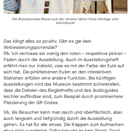
Die Wyschywanka-Blusen aus der Ukraine haben Vivian Aldridge sehr
beeindruckt
Das klingt alles so positiv. Gibt es gar kein
Verbesserungspotenzial?
PA: Ich vermisse ein wenig den roten – respektive pinken –
Faden durch die Ausstellung. Auch im Ausstellungsheft
erfährt man nur indirekt, was es mit der Farbe der Eule auf
sich hat. Die pinkfarbenen Eulen an den interaktiven
Stationen erfüllen eine andere Funktion. Bei künftigen
Ausstellungen wird das Museum bestimmt sicherstellen,
dass die Dateien des Begleithefts und des Audioguides
leichter auffindbar sind, zum Beispiel durch prominentere
Platzierung der QR-Codes.
VA: Als Besucher kann man rasch und oberflächlich, aber
auch langsam und tiefgründig durch die Ausstellung
gehen. Es hat für alle etwas. Die Klappen zum Aufmachen
etwa sind wunderbar. Dafür braucht es kein Skript. Doch