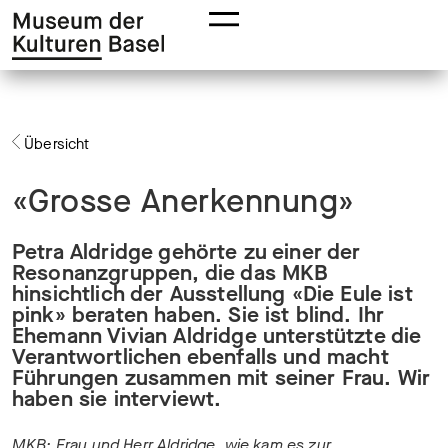
Zur
Zum
Hauptnavigation
Hauptinhalt
springen
springen
Übersicht
«Grosse Anerkennung»
Petra Aldridge gehörte zu einer der
Resonanzgruppen, die das MKB
hinsichtlich der Ausstellung «Die Eule ist
pink» beraten haben. Sie ist blind. Ihr
Ehemann Vivian Aldridge unterstützte die
Verantwortlichen ebenfalls und macht
Führungen zusammen mit seiner Frau. Wir
haben sie interviewt.
MKB: Frau und Herr Aldridge, wie kam es zur