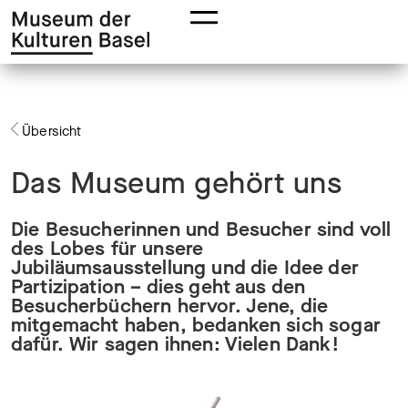
Zur
Zum
Hauptnavigation
Hauptinhalt
springen
springen
Übersicht
Das Museum gehört uns
Die Besucherinnen und Besucher sind voll
des Lobes für unsere
Jubiläumsausstellung und die Idee der
Partizipation – dies geht aus den
Besucherbüchern hervor. Jene, die
mitgemacht haben, bedanken sich sogar
dafür. Wir sagen ihnen: Vielen Dank!