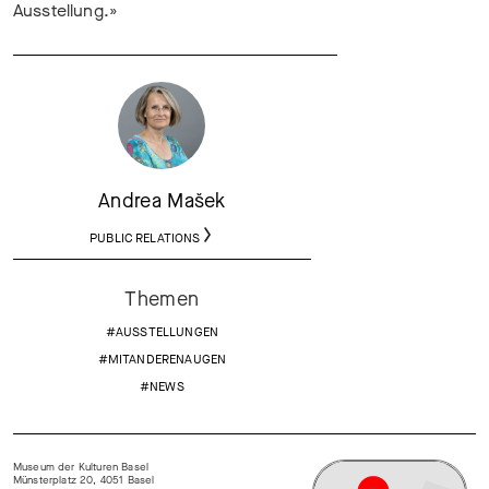
Ausstellung.»
Andrea Mašek
PUBLIC RELATIONS
Themen
#AUSSTELLUNGEN
#MITANDERENAUGEN
#NEWS
Museum der Kulturen Basel
Münsterplatz 20, 4051 Basel