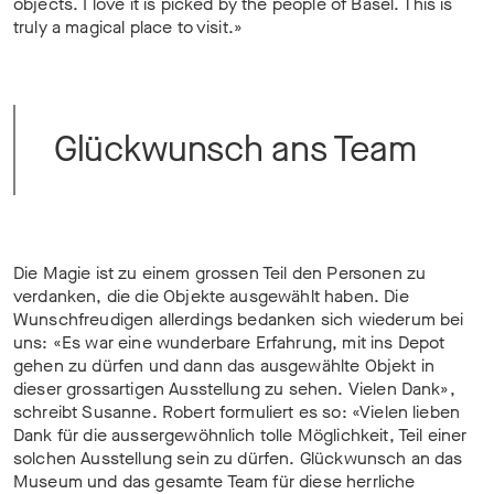
objects. I love it is picked by the people of Basel. This is
truly a magical place to visit.»
Glückwunsch ans Team
Die Magie ist zu einem grossen Teil den Personen zu
verdanken, die die Objekte ausgewählt haben. Die
Wunschfreudigen allerdings bedanken sich wiederum bei
uns: «Es war eine wunderbare Erfahrung, mit ins Depot
gehen zu dürfen und dann das ausgewählte Objekt in
dieser grossartigen Ausstellung zu sehen. Vielen Dank»,
schreibt Susanne. Robert formuliert es so: «Vielen lieben
Dank für die aussergewöhnlich tolle Möglichkeit, Teil einer
solchen Ausstellung sein zu dürfen. Glückwunsch an das
Museum und das gesamte Team für diese herrliche