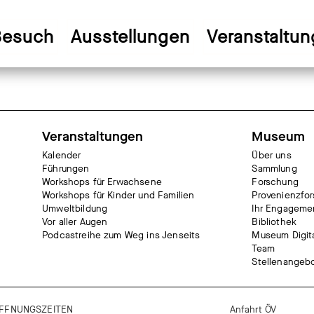
Besuch
Ausstellungen
Veranstaltu
Veranstaltungen
Museum
Kalender
Über uns
Führungen
Sammlung
Workshops für Erwachsene
Forschung
Workshops für Kinder und Familien
Provenienzfo
Umweltbildung
Ihr Engageme
Vor aller Augen
Bibliothek
Podcastreihe zum Weg ins Jenseits
Museum Digit
Team
Stellenangeb
FFNUNGSZEITEN
Anfahrt ÖV