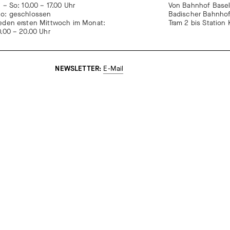
i – So: 10.00 – 17.00 Uhr
Von Bahnhof Basel
o: geschlossen
Badischer Bahnho
eden ersten Mittwoch im Monat:
Tram 2 bis Statio
0.00 – 20.00 Uhr
NEWSLETTER:
E-Mail