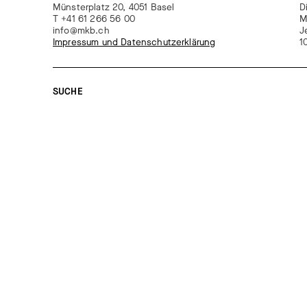
Münsterplatz 20, 4051 Basel
D
T +41 61 266 56 00
M
info@mkb.ch
J
Impressum und Datenschutzerklärung
1
SUCHE