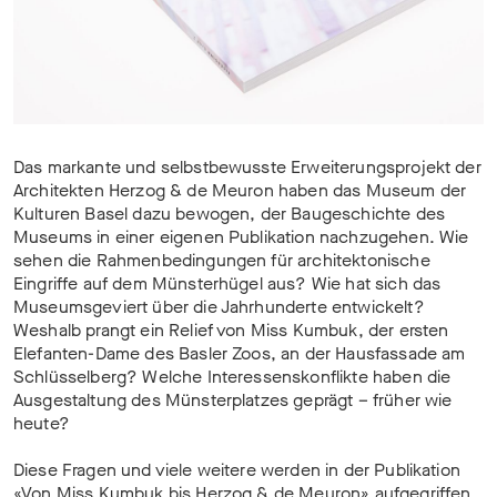
Das markante und selbstbewusste Erweiterungsprojekt der
Architekten Herzog & de Meuron haben das Museum der
Kulturen Basel dazu bewogen, der Baugeschichte des
Museums in einer eigenen Publikation nachzugehen. Wie
sehen die Rahmenbedingungen für architektonische
Eingriffe auf dem Münsterhügel aus? Wie hat sich das
Museumsgeviert über die Jahrhunderte entwickelt?
Weshalb prangt ein Relief von Miss Kumbuk, der ersten
Elefanten-Dame des Basler Zoos, an der Hausfassade am
Schlüsselberg? Welche Interessenskonflikte haben die
Ausgestaltung des Münsterplatzes geprägt – früher wie
heute?
Diese Fragen und viele weitere werden in der Publikation
«Von Miss Kumbuk bis Herzog & de Meuron» aufgegriffen.