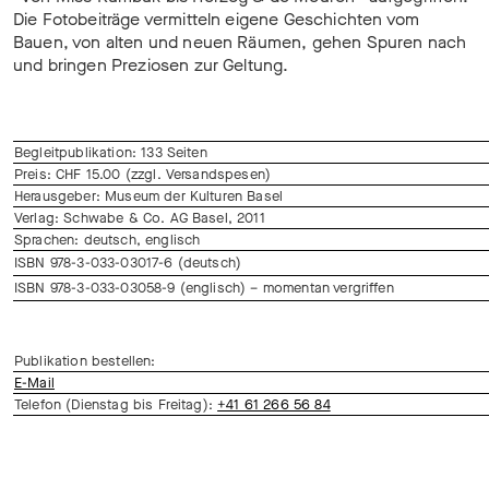
Die Fotobeiträge vermitteln eigene Geschichten vom
Bauen, von alten und neuen Räumen, gehen Spuren nach
und bringen Preziosen zur Geltung.
Begleitpublikation: 133 Seiten
Preis: CHF 15.00 (zzgl. Versandspesen)
Herausgeber: Museum der Kulturen Basel
Verlag: Schwabe & Co. AG Basel, 2011
Sprachen: deutsch, englisch
ISBN 978-3-033-03017-6 (deutsch)
ISBN 978-3-033-03058-9 (englisch) – momentan vergriffen
Publikation bestellen:
E-Mail
Telefon (Dienstag bis Freitag):
+41 61 266 56 84