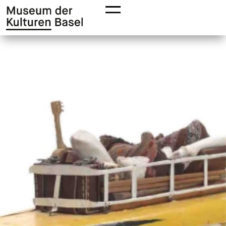
Zur
Zum
Hauptnavigation
Hauptinhalt
springen
springen