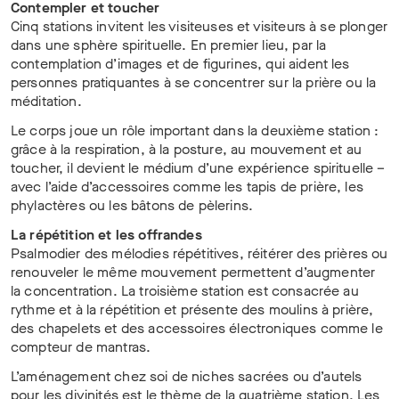
Contempler et toucher
Cinq stations invitent les visiteuses et visiteurs à se plonger
dans une sphère spirituelle. En premier lieu, par la
contemplation d’images et de figurines, qui aident les
personnes pratiquantes à se concentrer sur la prière ou la
méditation.
Le corps joue un rôle important dans la deuxième station :
grâce à la respiration, à la posture, au mouvement et au
toucher, il devient le médium d’une expérience spirituelle –
avec l’aide d’accessoires comme les tapis de prière, les
phylactères ou les bâtons de pèlerins.
La répétition et les offrandes
Psalmodier des mélodies répétitives, réitérer des prières ou
renouveler le même mouvement permettent d’augmenter
la concentration. La troisième station est consacrée au
rythme et à la répétition et présente des moulins à prière,
des chapelets et des accessoires électroniques comme le
compteur de mantras.
L’aménagement chez soi de niches sacrées ou d’autels
pour les divinités est le thème de la quatrième station. Les