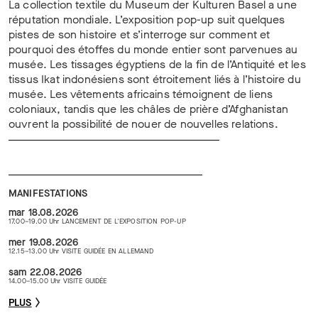
La collection textile du Museum der Kulturen Basel a une
réputation mondiale. L’exposition pop-up suit quelques
pistes de son histoire et s’interroge sur comment et
pourquoi des étoffes du monde entier sont parvenues au
musée. Les tissages égyptiens de la fin de l’Antiquité et les
tissus Ikat indonésiens sont étroitement liés à l’histoire du
musée. Les vêtements africains témoignent de liens
coloniaux, tandis que les châles de prière d’Afghanistan
ouvrent la possibilité de nouer de nouvelles relations.
MANIFESTATIONS
mar 18.08.2026
17.00–19.00 Uhr LANCEMENT DE L'EXPOSITION POP-UP
mer 19.08.2026
12.15–13.00 Uhr VISITE GUIDÉE EN ALLEMAND
sam 22.08.2026
14.00–15.00 Uhr VISITE GUIDÉE
PLUS